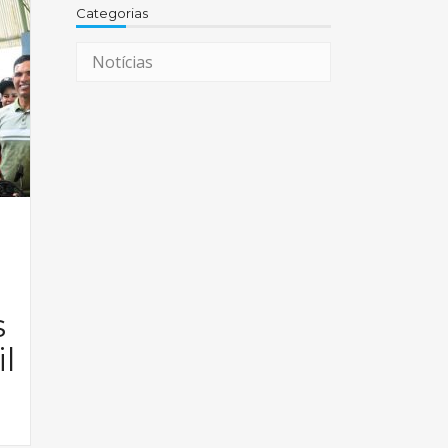
Categorias
Notícias
s
l