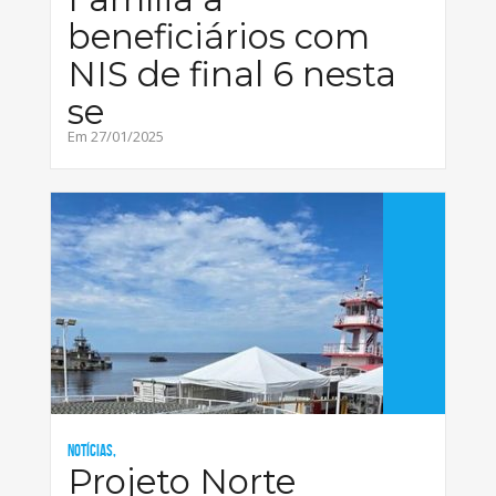
beneficiários com
NIS de final 6 nesta
se
Em 27/01/2025
Notícias,
Projeto Norte