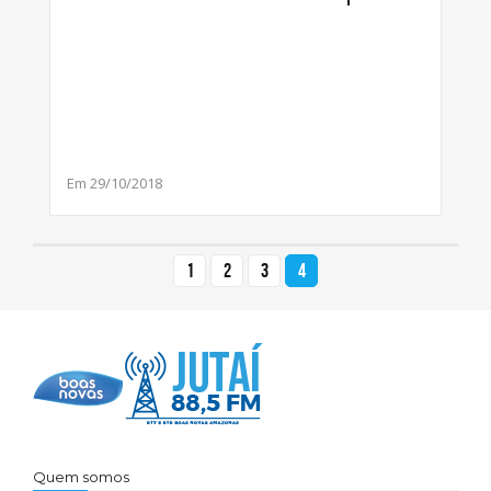
Em 29/10/2018
1
2
3
4
Quem somos