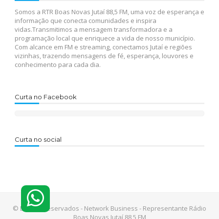
Somos a RTR Boas Novas Jutaí 88,5 FM, uma voz de esperança e
informação que conecta comunidades e inspira
vidas.Transmitimos a mensagem transformadora e a
programação local que enriquece a vida de nosso município.
Com alcance em FM e streaming, conectamos Jutaí e regiões
vizinhas, trazendo mensagens de fé, esperança, louvores e
conhecimento para cada dia.
Curta no Facebook
Curta no social
© Direitos reservados - Network Business - Representante Rádio
Boas Novas Jutaí 88,5 FM